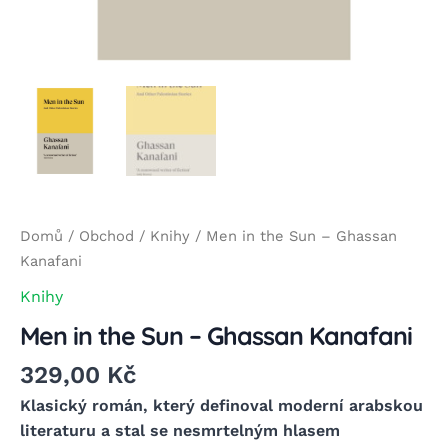
Domů
/
Obchod
/
Knihy
/ Men in the Sun – Ghassan
Kanafani
Knihy
Men in the Sun – Ghassan Kanafani
329,00
Kč
Klasický román, který definoval moderní arabskou
literaturu a stal se nesmrtelným hlasem