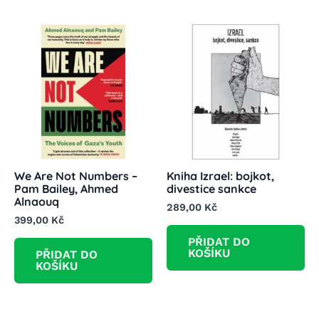
We Are Not Numbers –
Kniha Izrael: bojkot,
Pam Bailey, Ahmed
divestice sankce
Alnaouq
289,00
Kč
399,00
Kč
PŘIDAT DO
KOŠÍKU
PŘIDAT DO
KOŠÍKU