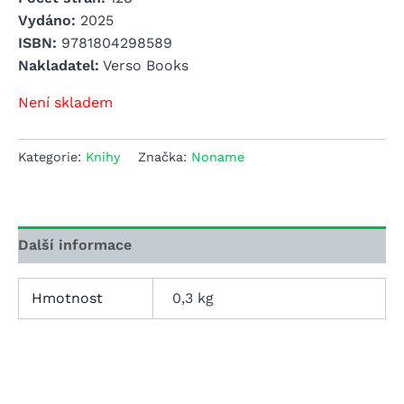
Vydáno:
2025
ISBN:
9781804298589
Nakladatel:
Verso Books
Není skladem
Kategorie:
Knihy
Značka:
Noname
Další informace
Hmotnost
0,3 kg